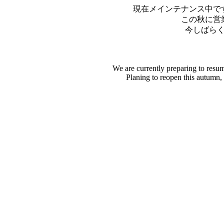
現在メインテナンス中で
この秋に営
今しばら
We are currently preparing to resu
Planing to reopen this autumn,