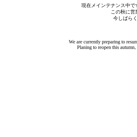
現在メインテナンス中で
この秋に営
今しばら
We are currently preparing to resu
Planing to reopen this autumn,