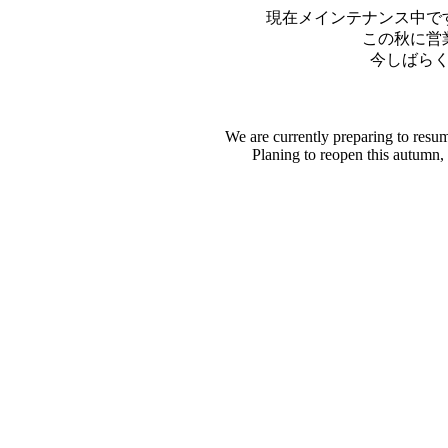
現在メインテナンス中で
この秋に営
今しばら
We are currently preparing to resu
Planing to reopen this autumn,