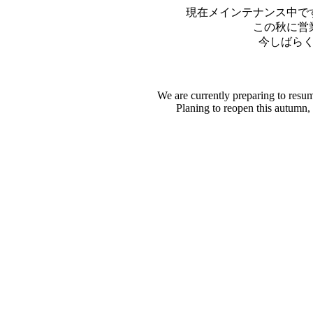
現在メインテナンス中で
この秋に営
今しばら
We are currently preparing to resu
Planing to reopen this autumn,