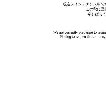
現在メインテナンス中で
この秋に営
今しばら
We are currently preparing to resu
Planing to reopen this autumn,