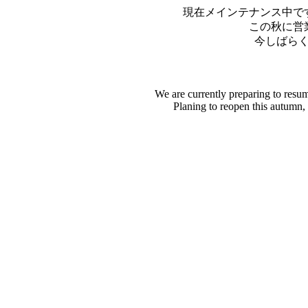
現在メインテナンス中で
この秋に営
今しばら
We are currently preparing to resu
Planing to reopen this autumn,