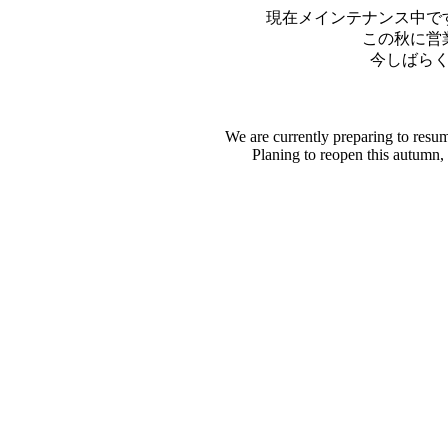
現在メインテナンス中で
この秋に営
今しばら
We are currently preparing to resu
Planing to reopen this autumn,