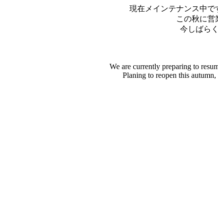
現在メインテナンス中で
この秋に営
今しばら
We are currently preparing to resu
Planing to reopen this autumn,