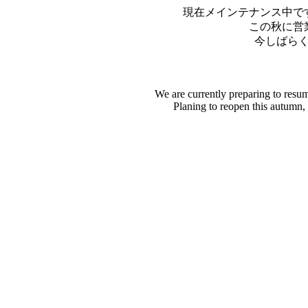
現在メインテナンス中で
この秋に営
今しばら
We are currently preparing to resu
Planing to reopen this autumn,