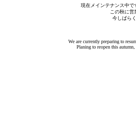
現在メインテナンス中で
この秋に営
今しばら
We are currently preparing to resu
Planing to reopen this autumn,