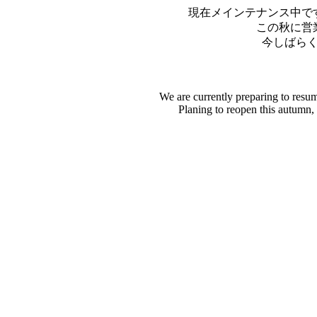
現在メインテナンス中で
この秋に営
今しばら
We are currently preparing to resu
Planing to reopen this autumn,