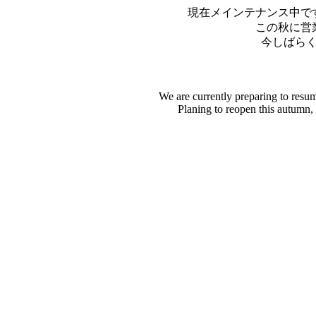
現在メインテナンス中で
この秋に営
今しばら
We are currently preparing to resu
Planing to reopen this autumn,