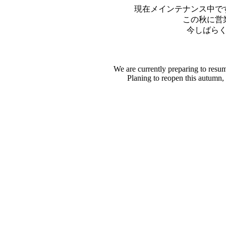
現在メインテナンス中で
この秋に営
今しばら
We are currently preparing to resu
Planing to reopen this autumn,