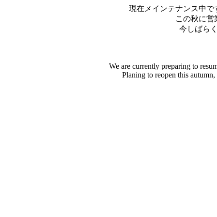
現在メインテナンス中で
この秋に営
今しばら
We are currently preparing to resu
Planing to reopen this autumn,