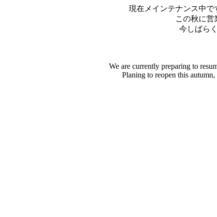
現在メインテナンス中で
この秋に営
今しばら
We are currently preparing to resu
Planing to reopen this autumn,