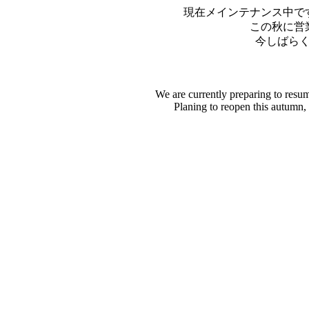
現在メインテナンス中で
この秋に営
今しばら
We are currently preparing to resu
Planing to reopen this autumn,