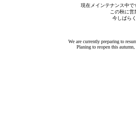
現在メインテナンス中で
この秋に営
今しばら
We are currently preparing to resu
Planing to reopen this autumn,