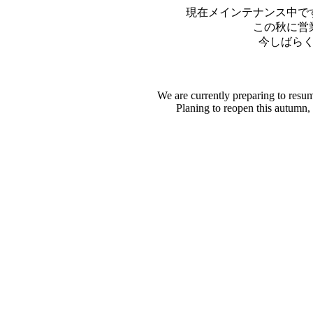
現在メインテナンス中で
この秋に営
今しばら
We are currently preparing to resu
Planing to reopen this autumn,