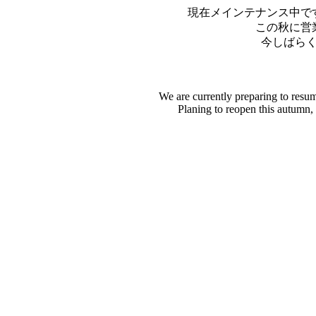
現在メインテナンス中で
この秋に営
今しばら
We are currently preparing to resu
Planing to reopen this autumn,