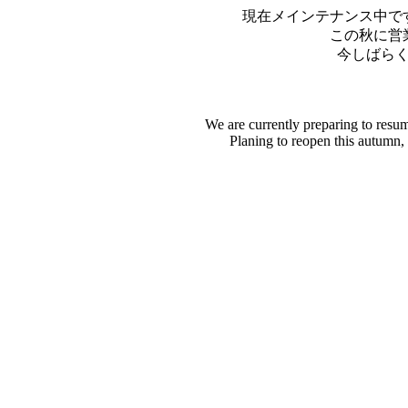
現在メインテナンス中で
この秋に営
今しばら
We are currently preparing to resu
Planing to reopen this autumn,