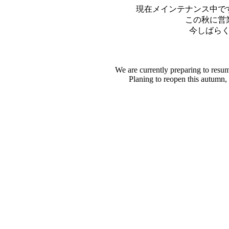
現在メインテナンス中で
この秋に営
今しばら
We are currently preparing to resu
Planing to reopen this autumn,