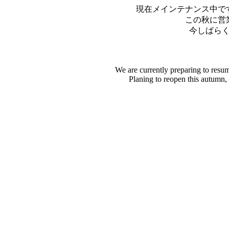
現在メインテナンス中で
この秋に営
今しばら
We are currently preparing to resu
Planing to reopen this autumn,