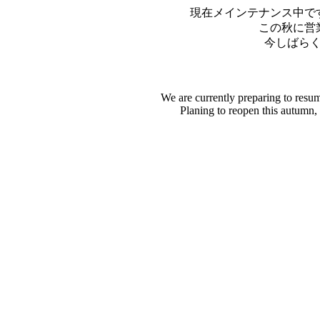
現在メインテナンス中で
この秋に営
今しばら
We are currently preparing to resu
Planing to reopen this autumn,