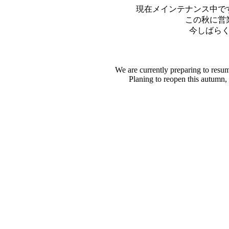
現在メインテナンス中で
この秋に営
今しばら
We are currently preparing to resu
Planing to reopen this autumn,