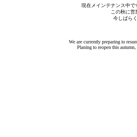
現在メインテナンス中で
この秋に営
今しばら
We are currently preparing to resu
Planing to reopen this autumn,