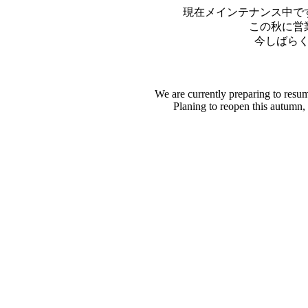
現在メインテナンス中で
この秋に営
今しばら
We are currently preparing to resu
Planing to reopen this autumn,