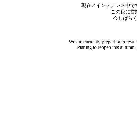
現在メインテナンス中で
この秋に営
今しばら
We are currently preparing to resu
Planing to reopen this autumn,