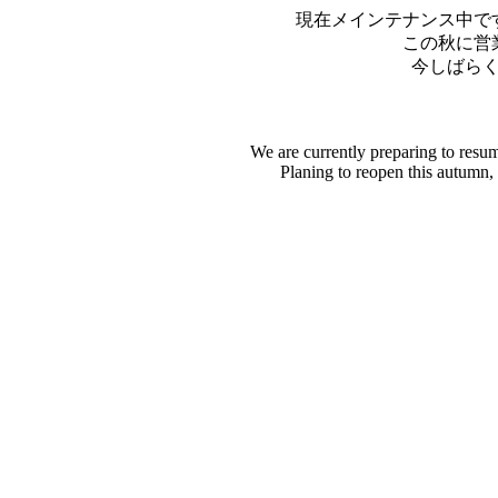
現在メインテナンス中で
この秋に営
今しばら
We are currently preparing to resu
Planing to reopen this autumn,