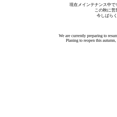
現在メインテナンス中で
この秋に営
今しばら
We are currently preparing to resu
Planing to reopen this autumn,