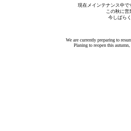
現在メインテナンス中で
この秋に営
今しばら
We are currently preparing to resu
Planing to reopen this autumn,