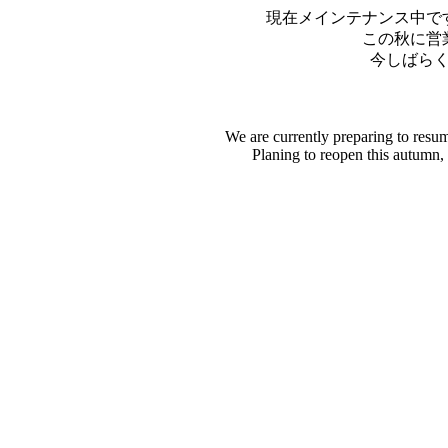
現在メインテナンス中で
この秋に営
今しばら
We are currently preparing to resu
Planing to reopen this autumn,