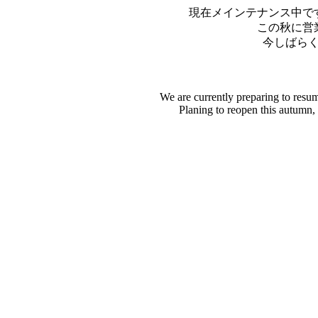
現在メインテナンス中で
この秋に営
今しばら
We are currently preparing to resu
Planing to reopen this autumn,