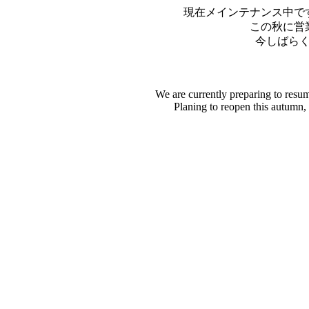
現在メインテナンス中で
この秋に営
今しばら
We are currently preparing to resu
Planing to reopen this autumn,