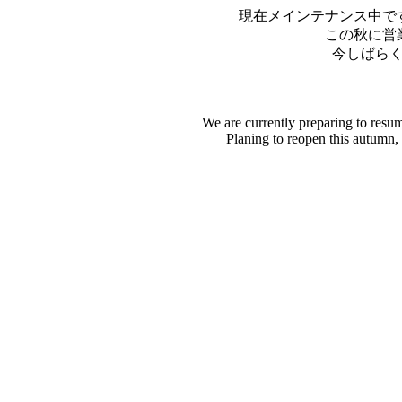
現在メインテナンス中で
この秋に営
今しばら
We are currently preparing to resu
Planing to reopen this autumn,