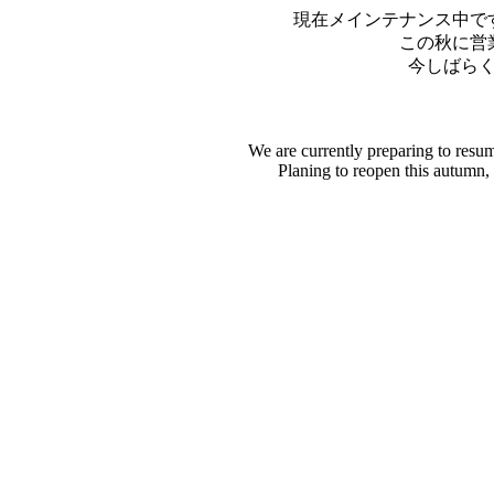
現在メインテナンス中で
この秋に営
今しばら
We are currently preparing to resu
Planing to reopen this autumn,