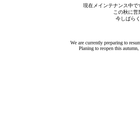
現在メインテナンス中で
この秋に営
今しばら
We are currently preparing to resu
Planing to reopen this autumn,