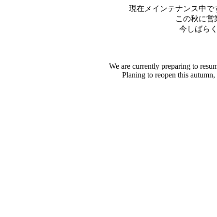
現在メインテナンス中で
この秋に営
今しばら
We are currently preparing to resu
Planing to reopen this autumn,