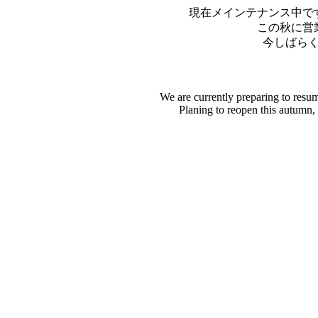
現在メインテナンス中で
この秋に営
今しばら
We are currently preparing to resu
Planing to reopen this autumn,