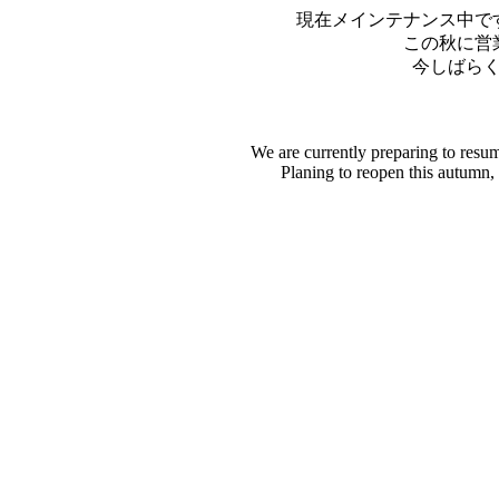
現在メインテナンス中で
この秋に営
今しばら
We are currently preparing to resu
Planing to reopen this autumn,