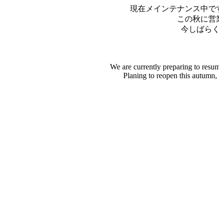
現在メインテナンス中で
この秋に営
今しばら
We are currently preparing to resu
Planing to reopen this autumn,