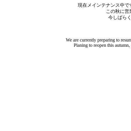
現在メインテナンス中で
この秋に営
今しばら
We are currently preparing to resu
Planing to reopen this autumn,