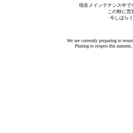
現在メインテナンス中で
この秋に営
今しばら
We are currently preparing to resu
Planing to reopen this autumn,