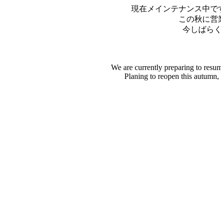
現在メインテナンス中で
この秋に営
今しばら
We are currently preparing to resu
Planing to reopen this autumn,