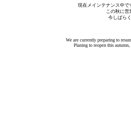
現在メインテナンス中で
この秋に営
今しばら
We are currently preparing to resu
Planing to reopen this autumn,