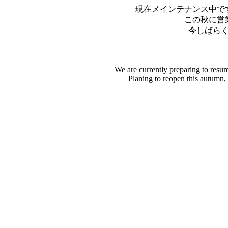
現在メインテナンス中で
この秋に営
今しばら
We are currently preparing to resu
Planing to reopen this autumn,