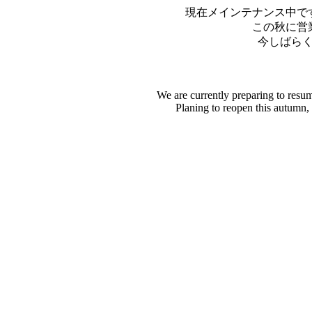
現在メインテナンス中で
この秋に営
今しばら
We are currently preparing to resu
Planing to reopen this autumn,