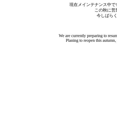
現在メインテナンス中で
この秋に営
今しばら
We are currently preparing to resu
Planing to reopen this autumn,