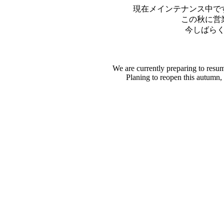
現在メインテナンス中で
この秋に営
今しばら
We are currently preparing to resu
Planing to reopen this autumn,