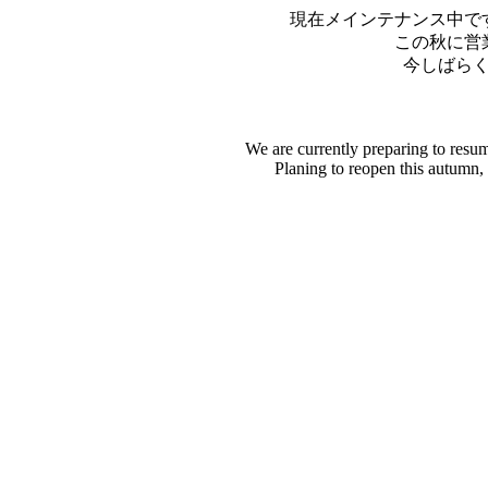
現在メインテナンス中で
この秋に営
今しばら
We are currently preparing to resu
Planing to reopen this autumn,