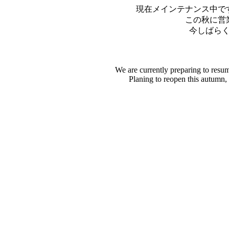
現在メインテナンス中で
この秋に営
今しばら
We are currently preparing to resu
Planing to reopen this autumn,